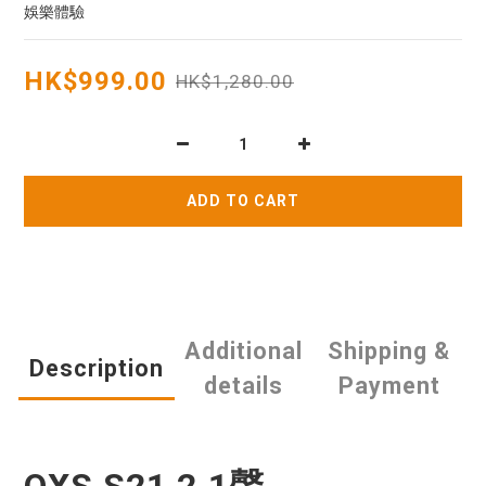
娛樂體驗
HK$999.00
HK$1,280.00
ADD TO CART
Additional
Shipping &
Description
details
Payment