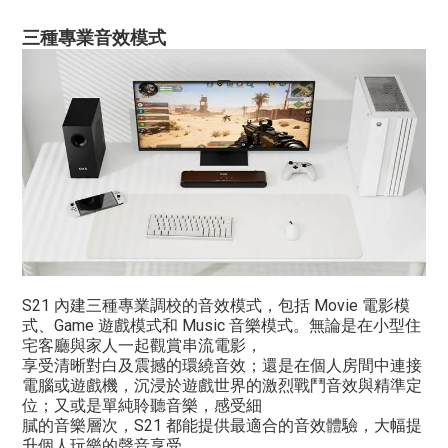
三種專業音效模式
S21 內建三種專業調校的音效模式，包括 Movie 電影模
式、Game 遊戲模式和 Music 音樂模式。無論是在小型住
宅客廳與家人一起觀賞串流電影，
享受清晰對白及震撼的環繞音效；還是在個人房間中連接
電腦或遊戲機，沉浸於遊戲世界的激烈戰鬥音效與精準定
位；又或是單純聆聽音樂，感受細
膩的音樂層次，S21 都能提供最適合的音效體驗，大幅提
升個人玩樂的聲音享受。