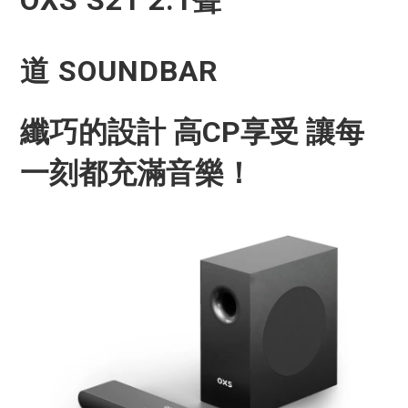
OXS S21
2.1聲
道 SOUNDBAR
纖巧的設計 高CP享受 讓每
一刻都充滿音樂！