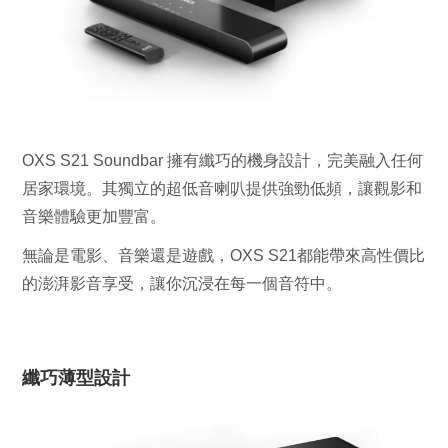
OXS S21 Soundbar 擁有纖巧的機身設計，完美融入任何
居家環境。其獨立的超低音喇叭提供強勁低頻，讓觀影和
音樂體驗更加豐富。
無論是電影、音樂還是遊戲，OXS S21都能帶來高性價比
的澎湃影音享受，讓你沉浸在每一個音符中。
纖巧薄型設計