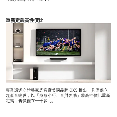
重新定義高性價比
專業環迴立體聲家庭音響美國品牌 OXS 推出，具備獨立
超低音喇叭，以「身形小巧、音質強勁」將高性價比重新
定義，售價僅在一千多元。