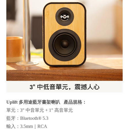
Uplift 多用途藍牙書架喇叭 產品規格：
單元：3" 中音單元 + 1" 高音單元
藍牙：Bluetooth®️ 5.3
輸入：3.5mm｜RCA