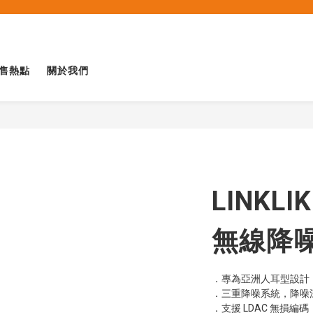
售熱點
關於我們
LINKLIK
無線降
．專為亞洲人耳型設計，比 A
．三重降噪系統，降噪深度
．支援 LDAC 無損編碼，