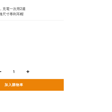
小時，充電一次用2週
4 種尺寸專利耳帽
加入購物車